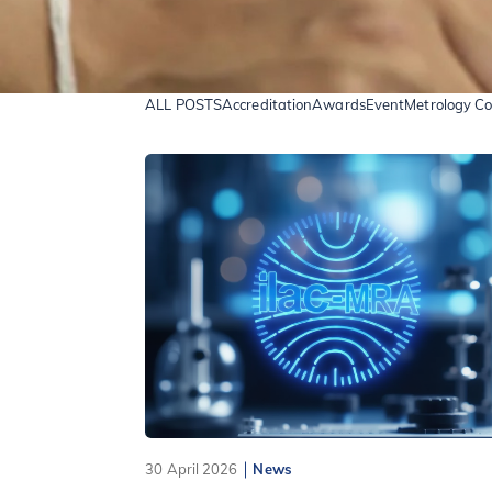
ALL POSTS
Accreditation
Awards
Event
Metrology C
30 April 2026
News