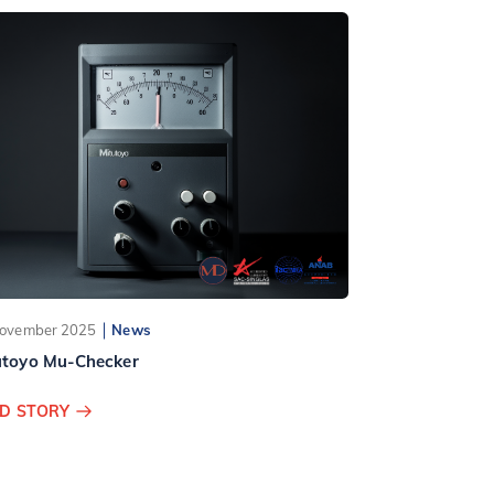
ovember 2025
News
utoyo Mu-Checker
D STORY