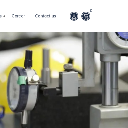
0
s
Career
Contact us