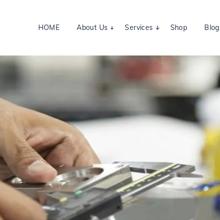
HOME
About Us
Services
Shop
Blog