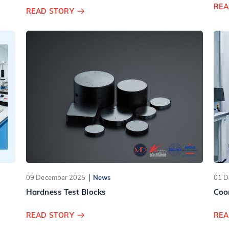
Systems
REA
READ STORY
09 December 2025
News
01 D
Hardness Test Blocks
Coo
READ STORY
REA