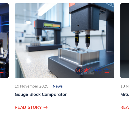
19 November 2025
News
10 N
Gauge Block Comparator
Mit
READ STORY
REA