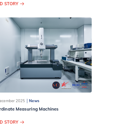
D STORY
ecember 2025
News
rdinate Measuring Machines
D STORY