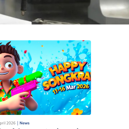
pril 2026
News